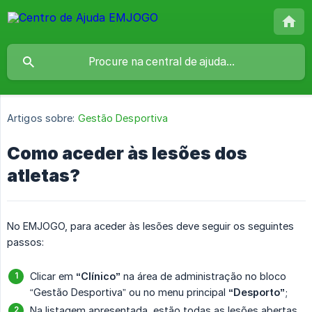
Artigos sobre:
Gestão Desportiva
Como aceder às lesões dos
atletas?
No EMJOGO, para aceder às lesões deve seguir os seguintes
passos:
Clicar em
“Clínico”
na área de administração no bloco
“Gestão Desportiva” ou no menu principal
“Desporto”
;
Na listagem apresentada, estão todas as lesões abertas