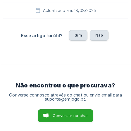
Actualizado em: 18/08/2025
Sim
Não
Esse artigo foi útil?
Não encontrou o que procurava?
Converse connosco através do chat ou envie email para
suporte@emjogo.pt.
Conversar no chat