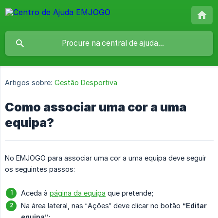
Artigos sobre:
Gestão Desportiva
Como associar uma cor a uma
equipa?
No EMJOGO para associar uma cor a uma equipa deve seguir
os seguintes passos:
Aceda à
página da equipa
que pretende;
Na área lateral, nas “Ações” deve clicar no botão
“Editar 
equipa”
;