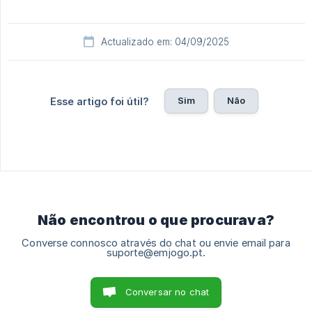
Actualizado em: 04/09/2025
Sim
Não
Esse artigo foi útil?
Não encontrou o que procurava?
Converse connosco através do chat ou envie email para
suporte@emjogo.pt.
Conversar no chat