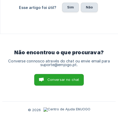
Sim
Não
Esse artigo foi útil?
Não encontrou o que procurava?
Converse connosco através do chat ou envie email para
suporte@emjogo.pt.
Conversar no chat
© 2026