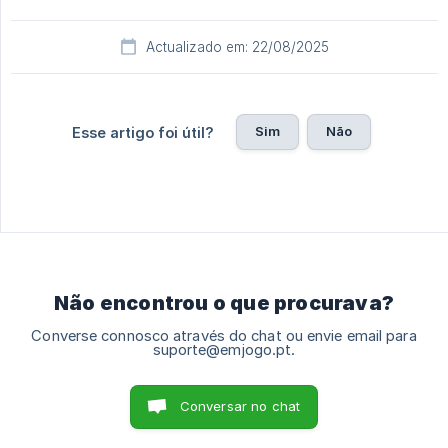
Actualizado em: 22/08/2025
Sim
Não
Esse artigo foi útil?
Não encontrou o que procurava?
Converse connosco através do chat ou envie email para
suporte@emjogo.pt.
Conversar no chat