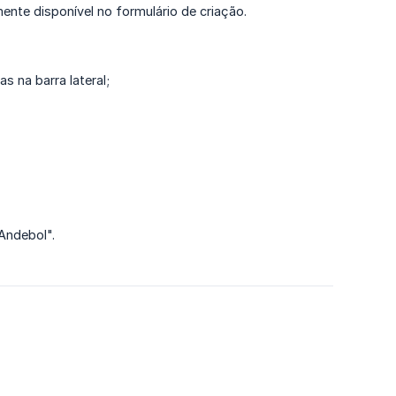
nte disponível no formulário de criação.
 na barra lateral;
"Andebol".