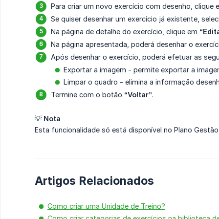
Para criar um novo exercício com desenho, clique
Se quiser desenhar um exercício já existente, seleci
Na página de detalhe do exercício, clique em
“Edit
Na página apresentada, poderá desenhar o exercíci
Após desenhar o exercício, poderá efetuar as segu
Exportar a imagem - permite exportar a image
Limpar o quadro - elimina a informação desen
Termine com o botão
“Voltar”
.
💡
Nota
Esta funcionalidade só está disponível no Plano Gestão
Artigos Relacionados
Como criar uma Unidade de Treino?
Como criar categorias de exercícios na biblioteca d