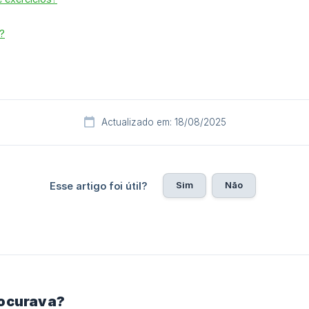
?
Actualizado em: 18/08/2025
Sim
Não
Esse artigo foi útil?
rocurava?