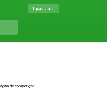
Ir para o site
página de competição.