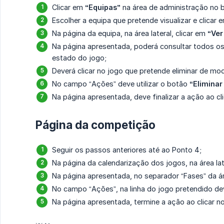
Clicar em
“Equipas”
na área de administração no b
Escolher a equipa que pretende visualizar e clicar
Na página da equipa, na área lateral, clicar em
“Ver
Na página apresentada, poderá consultar todos os
estado do jogo;
Deverá clicar no jogo que pretende eliminar de mod
No campo “Ações” deve utilizar o botão
“Eliminar
Na página apresentada, deve finalizar a ação ao c
Página da competição
Seguir os passos anteriores até ao Ponto 4;
Na página da calendarização dos jogos, na área lat
Na página apresentada, no separador “Fases” da áre
No campo “Ações”, na linha do jogo pretendido dev
Na página apresentada, termine a ação ao clicar 