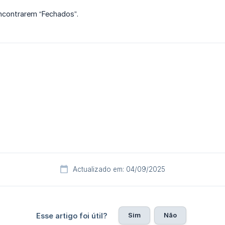
ncontrarem “Fechados”.
Actualizado em: 04/09/2025
Sim
Não
Esse artigo foi útil?