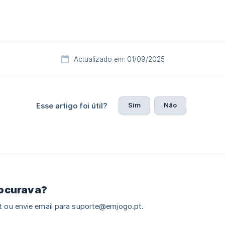
Actualizado em: 01/09/2025
Sim
Não
Esse artigo foi útil?
rocurava?
 ou envie email para suporte@emjogo.pt.