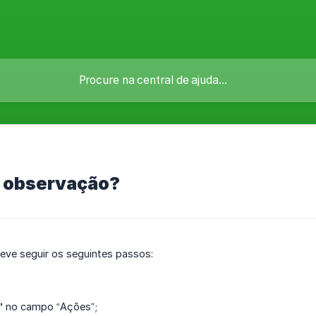
e observação?
eve seguir os seguintes passos:
”
no campo “Ações”;