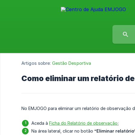
Artigos sobre:
Gestão Desportiva
Como eliminar um relatório d
No EMJOGO para eliminar um relatório de observação d
Aceda à
Ficha do Relatório de observação
;
Na área lateral, clicar no botão
“Eliminar relatório