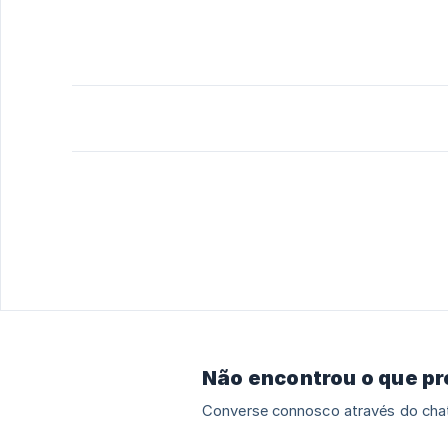
Não encontrou o que p
Converse connosco através do chat