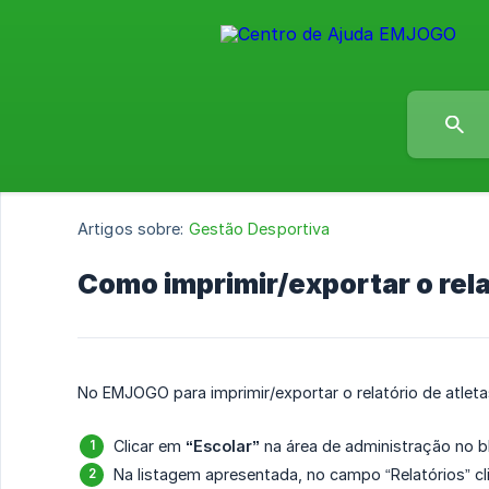
Artigos sobre:
Gestão Desportiva
Como imprimir/exportar o rela
No EMJOGO para imprimir/exportar o relatório de atlet
Clicar em
“Escolar”
na área de administração no b
Na listagem apresentada, no campo “Relatórios” c