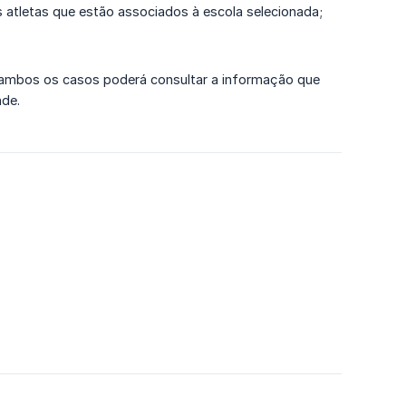
s atletas que estão associados à escola selecionada;
Em ambos os casos poderá consultar a informação que
nde.