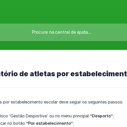
tório de atletas por estabelecimen
as por estabelecimento escolar deve seguir os seguintes passos:
loco “Gestão Desportiva” ou no menu principal
“Desporto”
;
licar no botão
“Por estabelecimento”
;