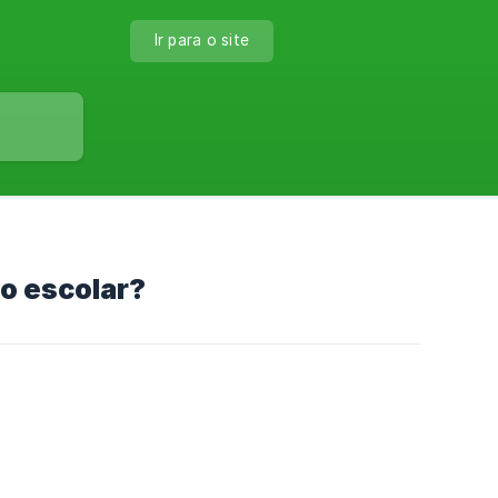
Ir para o site
to escolar?