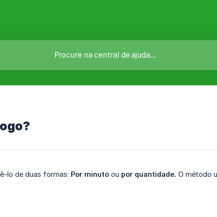
jogo?
ê-lo de duas formas:
Por minuto
ou
por quantidade.
O método ut