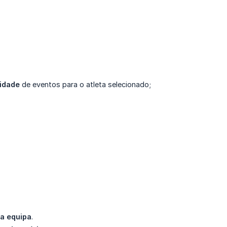
idade
de eventos para o atleta selecionado;
ua equipa
.