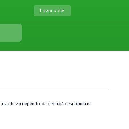
Ir para o site
ilizado vai depender da definição escolhida na