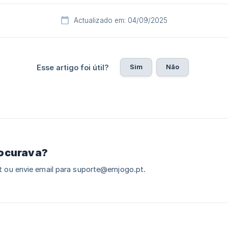
Actualizado em: 04/09/2025
Sim
Não
Esse artigo foi útil?
rocurava?
 ou envie email para suporte@emjogo.pt.