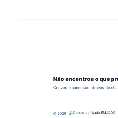
Não encontrou o que p
Converse connosco através do chat
© 2026