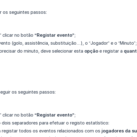
r os seguintes passos:
” clicar no botão
“Registar evento”
;
ento (golo, assistência, substituição…), o “Jogador” e o “Minuto”;
precisar do minuto, deve selecionar esta
opção
e registar a
quant
seguir os seguintes passos:
” clicar no botão
“Registar evento”
;
 dois separadores para efetuar o registo estatístico:
á registar todos os eventos relacionados com os
jogadores da s