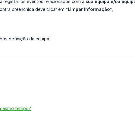
á registar os eventos relacionados com a
sua equipa e/ou equip
contra preenchida deve clicar em
“Limpar Informação”
;
pós definição da equipa.
ao mesmo tempo?