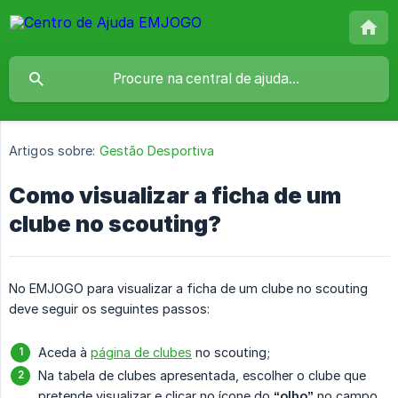
Artigos sobre:
Gestão Desportiva
Como visualizar a ficha de um
clube no scouting?
No EMJOGO para visualizar a ficha de um clube no scouting
deve seguir os seguintes passos:
Aceda à
página de clubes
no scouting;
Na tabela de clubes apresentada, escolher o clube que
pretende visualizar e clicar no ícone do
“olho”
no campo