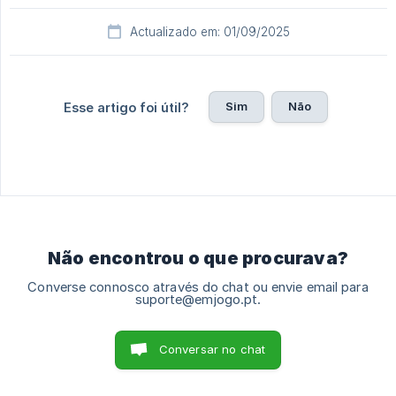
Actualizado em: 01/09/2025
Sim
Não
Esse artigo foi útil?
Não encontrou o que procurava?
Converse connosco através do chat ou envie email para
suporte@emjogo.pt.
Conversar no chat