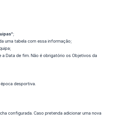
uipas”
;
ida uma tabela com essa informação;
quipa;
e a Data de fim. Não é obrigatório os Objetivos da
 época desportiva.
ficha configurada. Caso pretenda adicionar uma nova