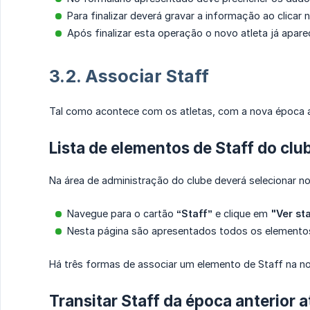
Para finalizar deverá gravar a informação ao clicar
Após finalizar esta operação o novo atleta já aparec
3.2. Associar Staff
Tal como acontece com os atletas, com a nova época a
Lista de elementos de Staff do clu
Na área de administração do clube deverá selecionar 
Navegue para o cartão
“Staff”
e clique em
"Ver st
Nesta página são apresentados todos os elementos
Há três formas de associar um elemento de Staff na no
Transitar Staff da época anterior 