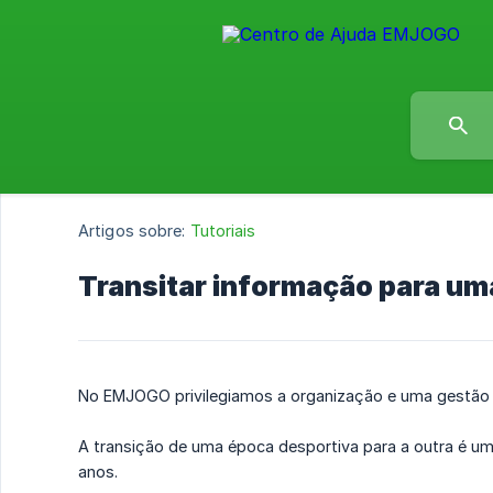
Artigos sobre:
Tutoriais
Transitar informação para um
No EMJOGO privilegiamos a organização e uma gestão c
A transição de uma época desportiva para a outra é u
anos.