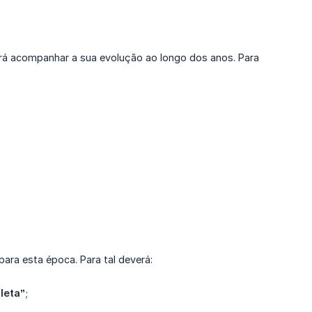
derá acompanhar a sua evolução ao longo dos anos. Para
ara esta época. Para tal deverá:
leta”
;