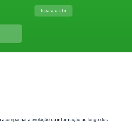
Ir para o site
sa acompanhar a evolução da informação ao longo dos