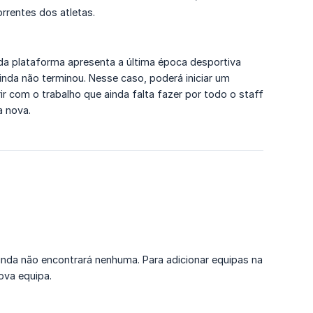
rrentes dos atletas.
a plataforma apresenta a última época desportiva
nda não terminou. Nesse caso, poderá iniciar um
ir com o trabalho que ainda falta fazer por todo o staff
a nova.
da não encontrará nenhuma. Para adicionar equipas na
ova equipa.