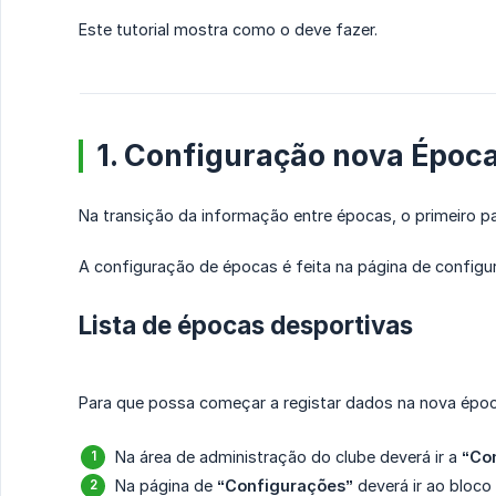
Este tutorial mostra como o deve fazer.
1. Configuração nova Époc
Na transição da informação entre épocas, o primeiro p
A configuração de épocas é feita na página de configu
Lista de épocas desportivas
Para que possa começar a registar dados na nova époc
Na área de administração do clube deverá ir a
“Co
Na página de
“Configurações”
deverá ir ao bloco