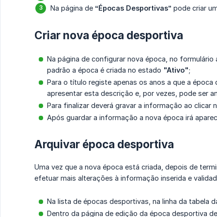
Na página de
“Épocas Desportivas”
pode criar um
Criar nova época desportiva
Na página de configurar nova época, no formulári
padrão a época é criada no estado
"Ativo"
;
Para o título registe apenas os anos a que a époc
apresentar esta descrição e, por vezes, pode ser a
Para finalizar deverá gravar a informação ao clicar
Após guardar a informação a nova época irá aparece
Arquivar época desportiva
Uma vez que a nova época está criada, depois de termin
efetuar mais alterações à informação inserida e validad
Na lista de épocas desportivas, na linha da tabela d
Dentro da página de edição da época desportiva de