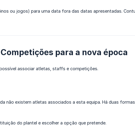
treinos ou jogos) para uma data fora das datas apresentadas. Con
 e Competições para a nova época
possível associar atletas, staffs e competições.
da não existem atletas associados a esta equipa. Há duas formas 
tituição do plantel e escolher a opção que pretende.