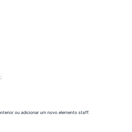
”
;
terior ou adicionar um novo elemento staff.