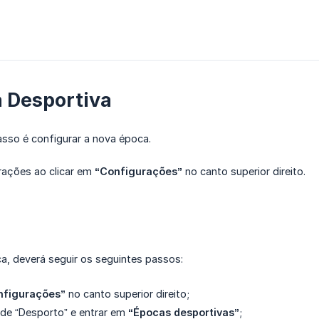
a Desportiva
asso é configurar a nova época.
rações ao clicar em
“Configurações”
no canto superior direito.
a, deverá seguir os seguintes passos:
nfigurações”
no canto superior direito;
 de “Desporto” e entrar em
“Épocas desportivas”
;