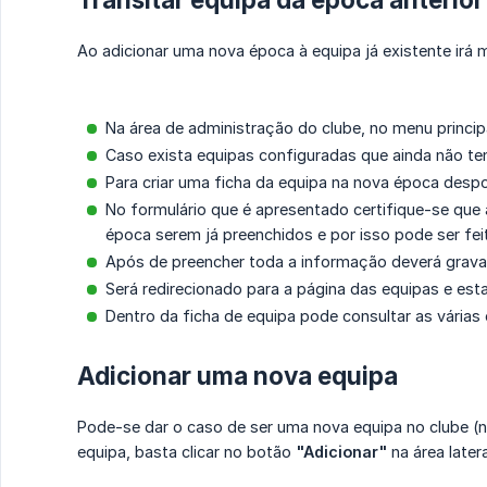
Ao adicionar uma nova época à equipa já existente irá 
Na área de administração do clube, no menu princip
Caso exista equipas configuradas que ainda não te
Para criar uma ficha da equipa na nova época despo
No formulário que é apresentado certifique-se que a
época serem já preenchidos e por isso pode ser fei
Após de preencher toda a informação deverá gravar
Será redirecionado para a página das equipas e esta
Dentro da ficha de equipa pode consultar as vária
Adicionar uma nova equipa
Pode-se dar o caso de ser uma nova equipa no clube (no
equipa, basta clicar no botão
"Adicionar"
na área latera