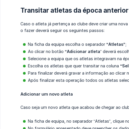
Transitar atletas da época anterior
Caso o atleta já pertença ao clube deve criar uma nova
o fazer deverá seguir os seguintes passos:
Na ficha da equipa escolha o separador
“Atletas”
;
Ao clicar no botão
“Adicionar atleta
” deverá esco
Selecione a equipa que os atletas integravam na épo
Escolha os atletas que quer transitar na coluna
“Sel
Para finalizar deverá gravar a informação ao clicar
Após finalizar esta operação todos os atletas selec
Adicionar um novo atleta
Caso seja um novo atleta que acabou de chegar ao clube
Na ficha de equipa, no separador “Atletas”, clique 
No formulário apresentado deve preencher os dado