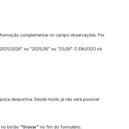
 informação complementar no campo observações. Por
: "2025/2026" ou "2025/26" ou "25/26". O EMJOGO irá
 época desportiva. Desde modo já não será possível
r no botão
"Gravar"
no fim do formulário;