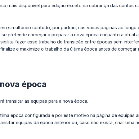
ica mais disponível para edição exceto na cobrança das contas co
 simultâneo contudo, por padrão, nas várias páginas ao longo d
se pretende começar a preparar a nova época enquanto a atual ai
ibilita fazer esse trabalho de transição entre épocas sem interfer
finalize e maximize o trabalho da última época antes de começar 
a nova época
á transitar as equipas para a nova época.
a época configurada e por este motivo na página de equipas ain
nsitar equipas da época anterior ou, caso não exista, criar uma n