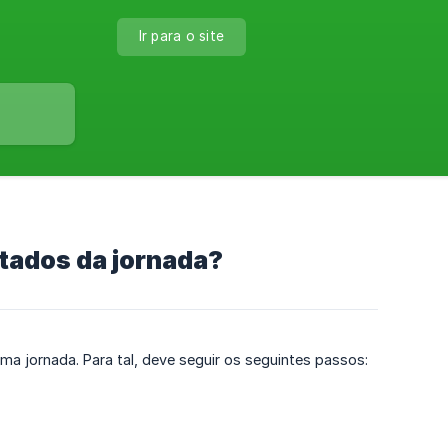
Ir para o site
ltados da jornada?
ma jornada. Para tal, deve seguir os seguintes passos: