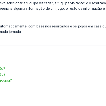
ve selecionar a “Equipa visitada”, a “Equipa visitante” e o resul
preencha alguma informação de um jogo, o resto da informação é o
a automaticamente, com base nos resultados e os jogos em casa ou
inada jornada.
ção?
ção?
equipa?