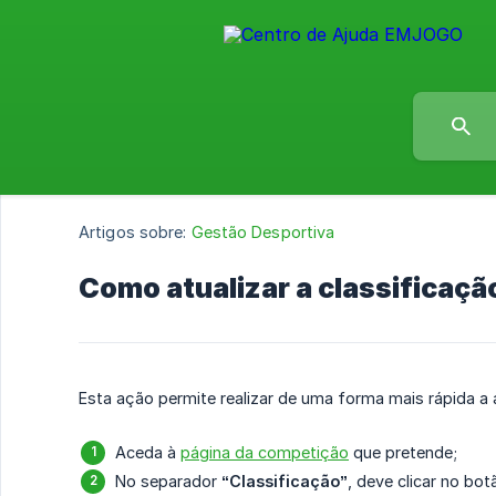
Artigos sobre:
Gestão Desportiva
Como atualizar a classificaç
Esta ação permite realizar de uma forma mais rápida a 
Aceda à
página da competição
que pretende;
No separador
“Classificação”
, deve clicar no bo