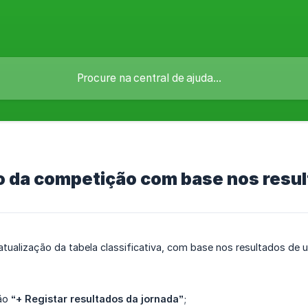
ão da competição com base nos resu
atualização da tabela classificativa, com base nos resultados de u
tão
“+ Registar resultados da jornada”
;