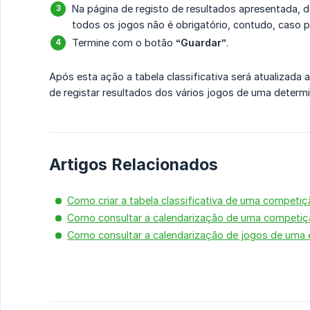
Na página de registo de resultados apresentada, de
todos os jogos não é obrigatório, contudo, caso 
Termine com o botão
“Guardar”
.
Após esta ação a tabela classificativa será atualizad
de registar resultados dos vários jogos de uma determ
Artigos Relacionados
Como criar a tabela classificativa de uma competi
Como consultar a calendarização de uma competi
Como consultar a calendarização de jogos de uma 