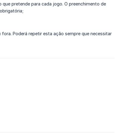
tado que pretende para cada jogo. O preenchimento de
brigatória;
 fora. Poderá repetir esta ação sempre que necessitar