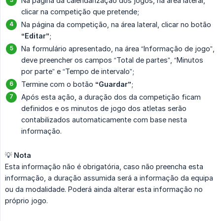
Na página da calendarização dos jogos, na área lateral,
clicar na competição que pretende;
Na página da competição, na área lateral, clicar no botão
“Editar”
;
Na formulário apresentado, na área “Informação de jogo”,
deve preencher os campos “Total de partes”, “Minutos
por parte” e “Tempo de intervalo”;
Termine com o botão
“Guardar”
;
Após esta ação, a duração dos da competição ficam
definidos e os minutos de jogo dos atletas serão
contabilizados automaticamente com base nesta
informação.
💡
Nota
Esta informação não é obrigatória, caso não preencha esta
informação, a duração assumida será a informação da equipa
ou da modalidade. Poderá ainda alterar esta informação no
próprio jogo.