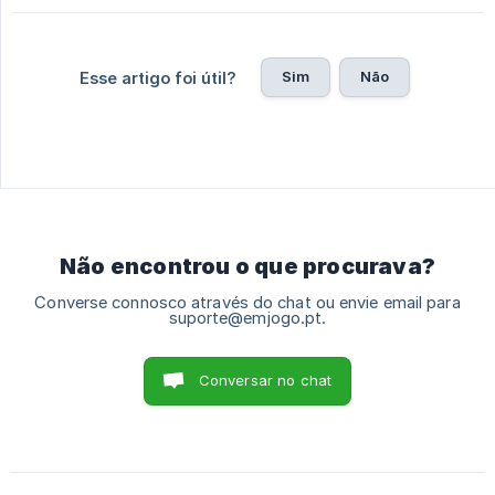
Sim
Não
Esse artigo foi útil?
Não encontrou o que procurava?
Converse connosco através do chat ou envie email para
suporte@emjogo.pt.
Conversar no chat