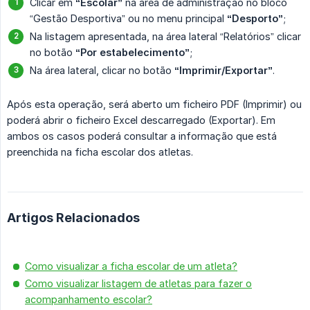
Clicar em
“Escolar”
na área de administração no bloco
“Gestão Desportiva” ou no menu principal
“Desporto”
;
Na listagem apresentada, na área lateral “Relatórios” clicar
no botão
“Por estabelecimento”
;
Na área lateral, clicar no botão
“Imprimir/Exportar”
.
Após esta operação, será aberto um ficheiro PDF (Imprimir) ou
poderá abrir o ficheiro Excel descarregado (Exportar). Em
ambos os casos poderá consultar a informação que está
preenchida na ficha escolar dos atletas.
Artigos Relacionados
Como visualizar a ficha escolar de um atleta?
Como visualizar listagem de atletas para fazer o
acompanhamento escolar?