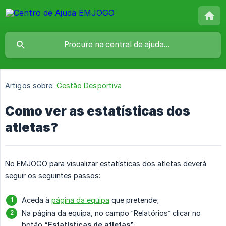
Artigos sobre:
Gestão Desportiva
Como ver as estatísticas dos
atletas?
No EMJOGO para visualizar estatísticas dos atletas deverá
seguir os seguintes passos:
Aceda à
página da equipa
que pretende;
Na página da equipa, no campo “Relatórios” clicar no
botão
“Estatísticas de atletas”
;