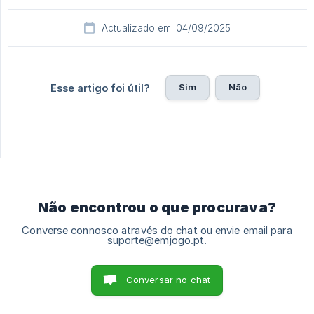
Actualizado em: 04/09/2025
Sim
Não
Esse artigo foi útil?
Não encontrou o que procurava?
Converse connosco através do chat ou envie email para
suporte@emjogo.pt.
Conversar no chat