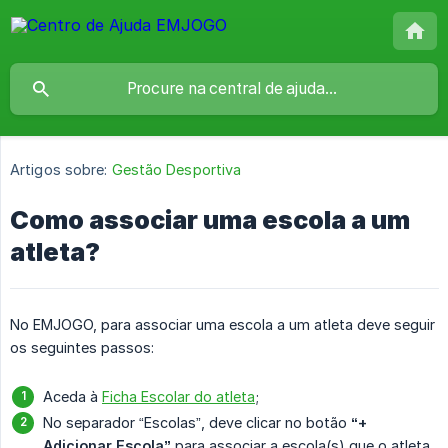
Artigos sobre:
Gestão Desportiva
Como associar uma escola a um
atleta?
No EMJOGO, para associar uma escola a um atleta deve seguir
os seguintes passos:
Aceda à
Ficha Escolar do atleta
;
No separador “Escolas”, deve clicar no botão
“+ 
Adicionar Escola”
para associar a escola(s) que o atleta