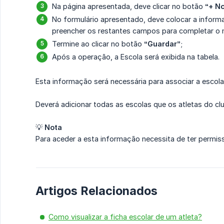
Na página apresentada, deve clicar no botão
“+ N
No formulário apresentado, deve colocar a inform
preencher os restantes campos para completar o
Termine ao clicar no botão
“Guardar”
;
Após a operação, a Escola será exibida na tabela.
Esta informação será necessária para associar a escola 
Deverá adicionar todas as escolas que os atletas do c
💡
Nota
Para aceder a esta informação necessita de ter permi
Artigos Relacionados
Como visualizar a ficha escolar de um atleta?