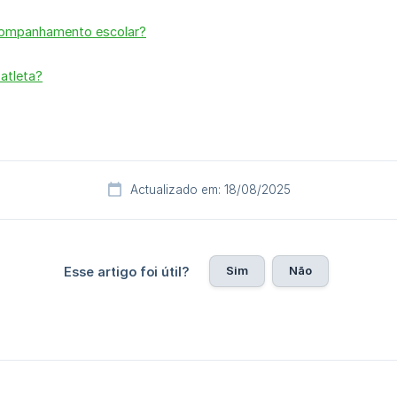
 acompanhamento escolar?
atleta?
Actualizado em: 18/08/2025
Sim
Não
Esse artigo foi útil?