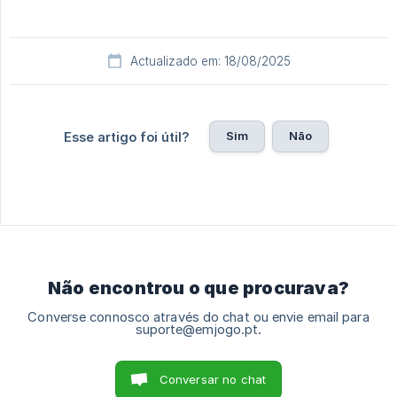
Actualizado em: 18/08/2025
Sim
Não
Esse artigo foi útil?
Não encontrou o que procurava?
Converse connosco através do chat ou envie email para
suporte@emjogo.pt.
Conversar no chat