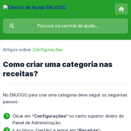
Artigos sobre:
Configurações
Como criar uma categoria nas
receitas?
No EMJOGO para criar uma categoria deve seguir os seguintes
passos:
Clicar em
“Configurações”
no canto superior direito do
Painel de Administração;
Ir ao bloco “Gestão” e entrar em
“Receitas”
;