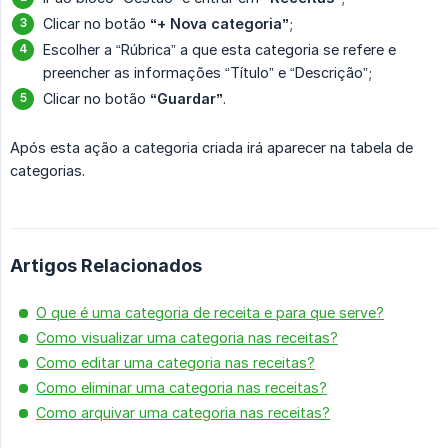
Clicar no botão
“+ Nova categoria”
;
Escolher a “Rúbrica” a que esta categoria se refere e
preencher as informações “Título” e “Descrição”;
Clicar no botão
“Guardar”
.
Após esta ação a categoria criada irá aparecer na tabela de
categorias.
Artigos Relacionados
O que é uma categoria de receita e para que serve?
Como visualizar uma categoria nas receitas?
Como editar uma categoria nas receitas?
Como eliminar uma categoria nas receitas?
Como arquivar uma categoria nas receitas?