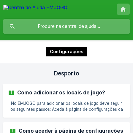
Configurações
Desporto
Como adicionar os locais de jogo?
No EMJOGO para adicionar os locais de jogo deve seguir
os seguintes passos: Aceda à página de configurações da
modalidade; Na página de configurações da modalidade, na
área lateral, nas “Relações” deve clicar no botão “Locais de
jogo”; Na página apresentada, na área lateral, deve clicar
Como aceder à página de configurações