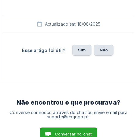
Actualizado em: 18/08/2025
Sim
Não
Esse artigo foi útil?
Não encontrou o que procurava?
Converse connosco através do chat ou envie email para
suporte@emjogo.pt.
Conversar no chat