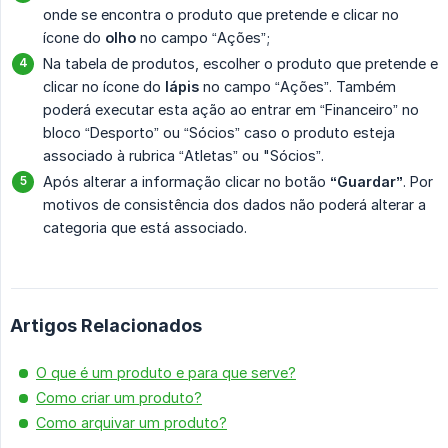
onde se encontra o produto que pretende e clicar no
ícone do
olho
no campo “Ações”;
Na tabela de produtos, escolher o produto que pretende e
clicar no ícone do
lápis
no campo “Ações”. Também
poderá executar esta ação ao entrar em “Financeiro” no
bloco “Desporto” ou “Sócios” caso o produto esteja
associado à rubrica “Atletas” ou "Sócios”.
Após alterar a informação clicar no botão
“Guardar”
. Por
motivos de consistência dos dados não poderá alterar a
categoria que está associado.
Artigos Relacionados
O que é um produto e para que serve?
Como criar um produto?
Como arquivar um produto?