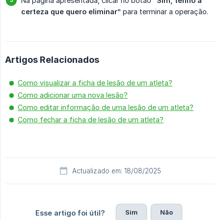
Na página apresentada, clicar no botão
“Sim, tenho a 
certeza que quero eliminar”
para terminar a operação.
Artigos Relacionados
Como visualizar a ficha de lesão de um atleta?
Como adicionar uma nova lesão?
Como editar informação de uma lesão de um atleta?
Como fechar a ficha de lesão de um atleta?
Actualizado em: 18/08/2025
Sim
Não
Esse artigo foi útil?