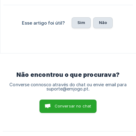
Sim
Não
Esse artigo foi útil?
Não encontrou o que procurava?
Converse connosco através do chat ou envie email para
suporte@emjogo.pt.
Conversar no chat