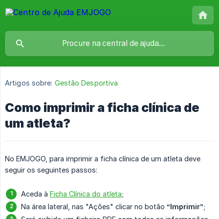
Artigos sobre:
Gestão Desportiva
Como imprimir a ficha clínica de
um atleta?
No EMJOGO, para imprimir a ficha clínica de um atleta deve
seguir os seguintes passos:
Aceda à
Ficha Clínica do atleta
;
Na área lateral, nas "Ações" clicar no botão
“Imprimir”
;