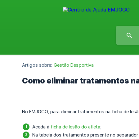
Artigos sobre:
Gestão Desportiva
Como eliminar tratamentos na
No EMJOGO, para eliminar tratamentos na ficha de lesã
Aceda à
ficha de lesão do atleta
;
Na tabela dos tratamentos presente no separador 