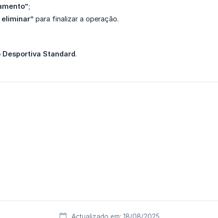
tamento”
;
 eliminar”
para finalizar a operação.
 Desportiva Standard
.
Actualizado em: 18/08/2025