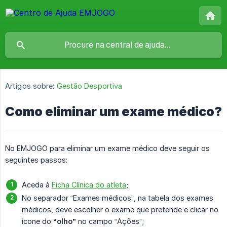
Artigos sobre:
Gestão Desportiva
Como eliminar um exame médico?
No EMJOGO para eliminar um exame médico deve seguir os
seguintes passos:
Aceda à
Ficha Clínica do atleta
;
No separador “Exames médicos”, na tabela dos exames
médicos, deve escolher o exame que pretende e clicar no
ícone do
“olho”
no campo “Ações”;