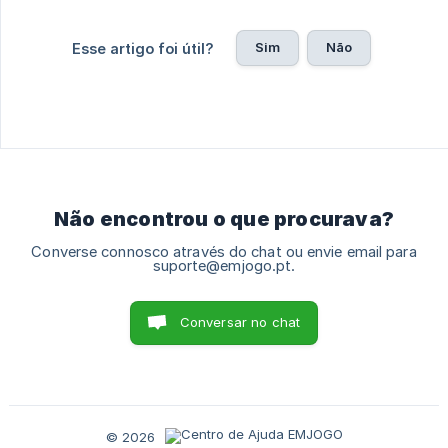
Sim
Não
Esse artigo foi útil?
Não encontrou o que procurava?
Converse connosco através do chat ou envie email para
suporte@emjogo.pt.
Conversar no chat
© 2026