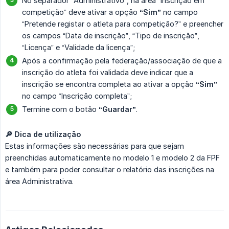
No separador “Administrativo”, na área “Inscrição em
competição” deve ativar a opção
“Sim”
no campo
“Pretende registar o atleta para competição?” e preencher
os campos “Data de inscrição”, “Tipo de inscrição”,
“Licença” e “Validade da licença”;
Após a confirmação pela federação/associação de que a
inscrição do atleta foi validada deve indicar que a
inscrição se encontra completa ao ativar a opção
“Sim”
no campo “Inscrição completa”;
Termine com o botão
“Guardar”
.
🔎 Dica de utilização
Estas informações são necessárias para que sejam
preenchidas automaticamente no modelo 1 e modelo 2 da FPF
e também para poder consultar o relatório das inscrições na
área Administrativa.