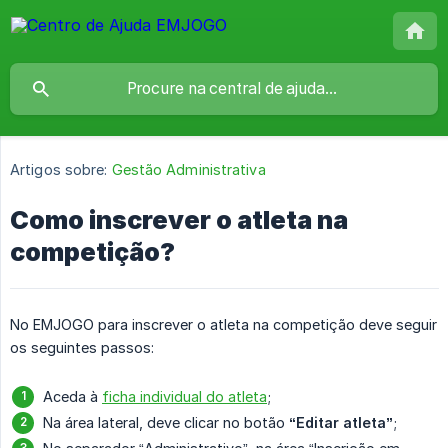
Artigos sobre:
Gestão Administrativa
Como inscrever o atleta na
competição?
No EMJOGO para inscrever o atleta na competição deve seguir
os seguintes passos:
Aceda à
ficha individual do atleta
;
Na área lateral, deve clicar no botão
“Editar atleta”
;