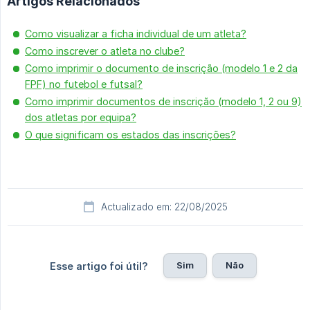
Artigos Relacionados
Como visualizar a ficha individual de um atleta?
Como inscrever o atleta no clube?
Como imprimir o documento de inscrição (modelo 1 e 2 da
FPF) no futebol e futsal?
Como imprimir documentos de inscrição (modelo 1, 2 ou 9)
dos atletas por equipa?
O que significam os estados das inscrições?
Actualizado em: 22/08/2025
Sim
Não
Esse artigo foi útil?