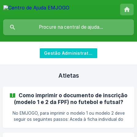
Gestão Administrativa
Atletas
Como imprimir o documento de inscrição
(modelo 1 e 2 da FPF) no futebol e futsal?
No EMJOGO, para imprimir o modelo 1 ou modelo 2 deve
seguir os seguintes passos: Aceda à ficha individual do
atleta; Na área lateral, em “Outras ações” clicar no botão
“Documento de inscrição” e escolher a opção que