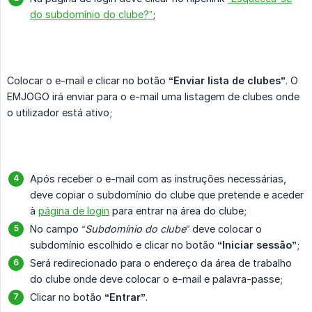
do subdomínio do clube?”
;
Colocar o e-mail e clicar no botão
“Enviar lista de clubes”
. O
EMJOGO irá enviar para o e-mail uma listagem de clubes onde
o utilizador está ativo;
Após receber o e-mail com as instruções necessárias,
deve copiar o subdomínio do clube que pretende e aceder
à
página de login
para entrar na área do clube;
No campo
“Subdomínio do clube”
deve colocar o
subdomínio escolhido e clicar no botão
“Iniciar sessão”
;
Será redirecionado para o endereço da área de trabalho
do clube onde deve colocar o e-mail e palavra-passe;
Clicar no botão
“Entrar”
.