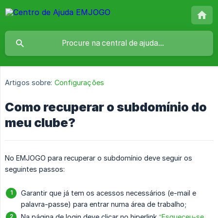
Artigos sobre:
Configurações
Como recuperar o subdomínio do
meu clube?
No EMJOGO para recuperar o subdomínio deve seguir os
seguintes passos:
Garantir que já tem os acessos necessários (e-mail e
palavra-passe) para entrar numa área de trabalho;
Na página de login deve clicar no hiperlink
“Esqueceu-se