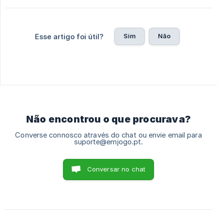
Sim
Não
Esse artigo foi útil?
Não encontrou o que procurava?
Converse connosco através do chat ou envie email para
suporte@emjogo.pt.
Conversar no chat