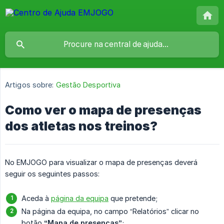
Artigos sobre:
Gestão Desportiva
Como ver o mapa de presenças
dos atletas nos treinos?
No EMJOGO para visualizar o mapa de presenças deverá
seguir os seguintes passos:
Aceda à
página da equipa
que pretende;
Na página da equipa, no campo “Relatórios” clicar no
botão
“Mapa de presenças”
;