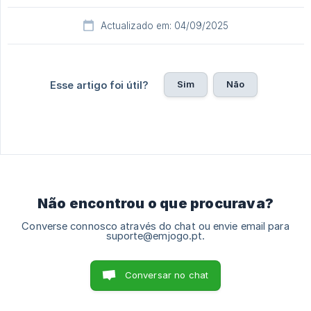
Actualizado em: 04/09/2025
Sim
Não
Esse artigo foi útil?
Não encontrou o que procurava?
Converse connosco através do chat ou envie email para
suporte@emjogo.pt.
Conversar no chat