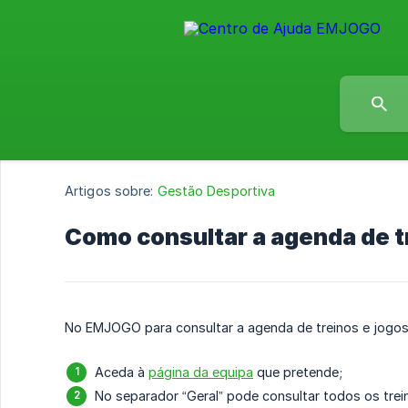
Artigos sobre:
Gestão Desportiva
Como consultar a agenda de t
No EMJOGO para consultar a agenda de treinos e jogos
Aceda à
página da equipa
que pretende;
No separador “Geral” pode consultar todos os tre