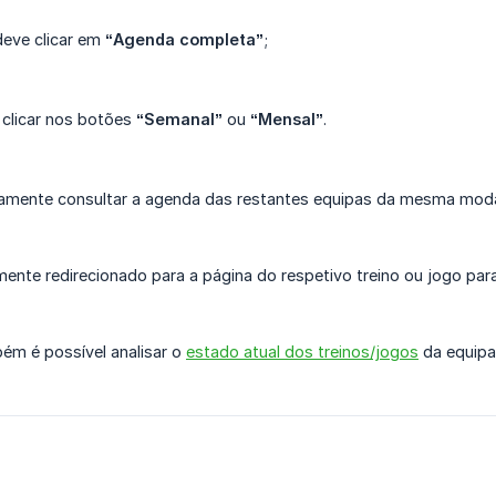
deve clicar em
“Agenda completa”
;
 clicar nos botões
“Semanal”
ou
“Mensal”
.
amente consultar a agenda das restantes equipas da mesma modal
mente redirecionado para a página do respetivo treino ou jogo par
ém é possível analisar o
estado atual dos treinos/jogos
da equipa