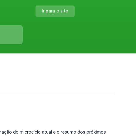
Ir para o site
mação do microciclo atual e o resumo dos próximos