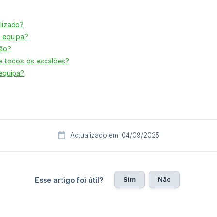
lizado?
a equipa?
ção?
e todos os escalões?
equipa?
Actualizado em: 04/09/2025
Sim
Não
Esse artigo foi útil?