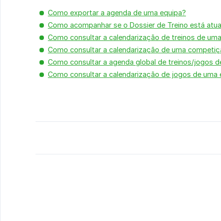
Como exportar a agenda de uma equipa?
Como acompanhar se o Dossier de Treino está atua
Como consultar a calendarização de treinos de um
Como consultar a calendarização de uma competi
Como consultar a agenda global de treinos/jogos d
Como consultar a calendarização de jogos de uma 