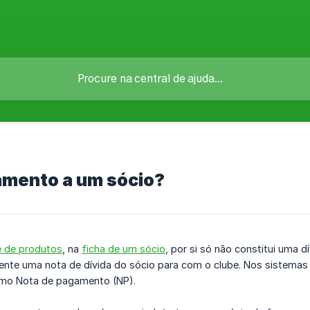
amento a um sócio?
e de produtos
, na
ficha de um sócio
, por si só não constitui uma 
ente uma nota de dívida do sócio para com o clube. Nos sistemas
o Nota de pagamento (NP).