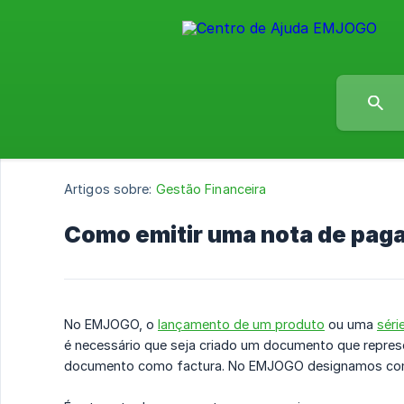
Artigos sobre:
Gestão Financeira
Como emitir uma nota de pag
No EMJOGO, o
lançamento de um produto
ou uma
séri
é necessário que seja criado um documento que repres
documento como factura. No EMJOGO designamos com