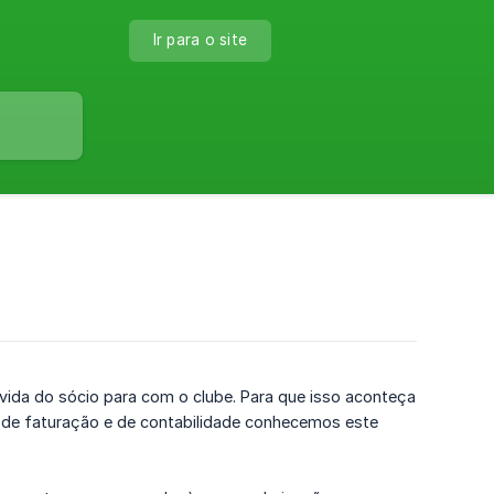
Ir para o site
dívida do sócio para com o clube. Para que isso aconteça
 de faturação e de contabilidade conhecemos este