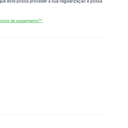
ue este possa proceder à sua regularização e possa
 nota de pagamento?”
.