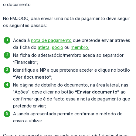
o documento.
No EMJOGO, para enviar uma nota de pagamento deve seguir
os seguintes passos:
Aceda à
nota de pagamento
que pretende enviar através
da ficha do
atleta
,
sócio
ou
membro
;
Na ficha do atleta/sócio/membro aceda ao separador
“Financeiro”;
Identifique a
NP
a que pretende aceder e clique no botão
“Ver documento”
;
Na página de detalhe do documento, na área lateral, nas
“Ações”, deve clicar no botão
“Enviar documento”
ao
confirmar que é de facto essa a nota de pagamento que
pretende enviar;
A janela apresentada permite confirmar o método de
envio a utilizar.
Caso o documento seja enviado por email, o(s) destinatários