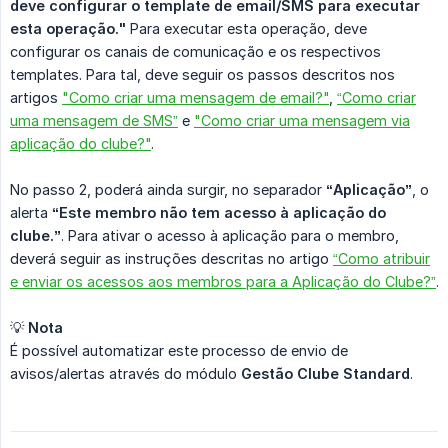
deve configurar o template de email/SMS para executar 
esta operação."
Para executar esta operação, deve
configurar os canais de comunicação e os respectivos
templates. Para tal, deve seguir os passos descritos nos
artigos
"Como criar uma mensagem de email?"
,
“Como criar
uma mensagem de SMS”
e
"Como criar uma mensagem via
aplicação do clube?"
.
No passo 2, poderá ainda surgir, no separador
“Aplicação”
, o
alerta
“Este membro não tem acesso à aplicação do 
clube.”
. Para ativar o acesso à aplicação para o membro,
deverá seguir as instruções descritas no artigo
“Como atribuir
e enviar os acessos aos membros para a Aplicação do Clube?”
.
💡
Nota
É possível automatizar este processo de envio de
avisos/alertas através do módulo
Gestão Clube Standard
.