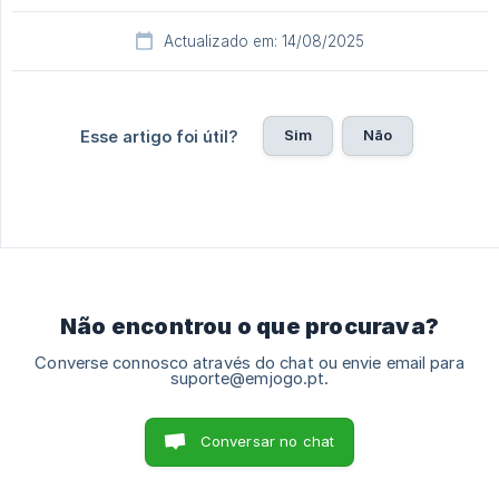
Actualizado em: 14/08/2025
Sim
Não
Esse artigo foi útil?
Não encontrou o que procurava?
Converse connosco através do chat ou envie email para
suporte@emjogo.pt.
Conversar no chat