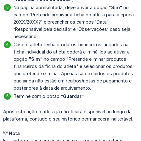
Na página apresentada, deve ativar a opção
“Sim”
no
campo “Pretende arquivar a ficha do atleta para a época
20XX/20XX?” e preencher os campos “Data”,
“Responsável pela decisão” e “Observações” caso seja
necessário;
Caso o atleta tenha produtos financeiros lançados na
ficha individual do atleta poderá eliminá-los ao ativar a
opção
"Sim"
no campo "Pretende eliminar produtos
financeiros da ficha do atleta" e selecionar os produtos
que pretende eliminar. Apenas são exibidos os produtos
que ainda não estão em recibos/notas de pagamento e
posteriores à data de arquivamento.
Termine com o botão
“Guardar”
.
Após esta ação o atleta já não ficará disponível ao longo da
plataforma, contudo o seu histórico permanecerá inalterável.
💡
Nota
Esta informação será necessária para poder consultar o