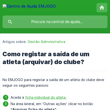
Artigos sobre:
Gestão Administrativa
Como registar a saída de um
atleta (arquivar) do clube?
No EMJOGO para registar a saída de um atleta do clube deve
seguir os seguintes passos:
Aceda à
ficha individual do atleta
;
Na área lateral, em “Outras ações” clicar no botão
“Arquivar ficha do atleta”
;