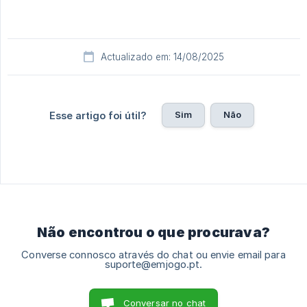
Actualizado em: 14/08/2025
Sim
Não
Esse artigo foi útil?
Não encontrou o que procurava?
Converse connosco através do chat ou envie email para
suporte@emjogo.pt.
Conversar no chat