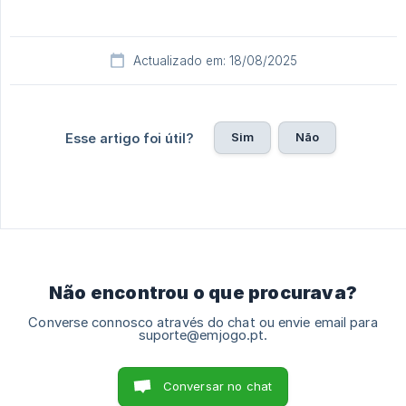
Actualizado em: 18/08/2025
Sim
Não
Esse artigo foi útil?
Não encontrou o que procurava?
Converse connosco através do chat ou envie email para
suporte@emjogo.pt.
Conversar no chat