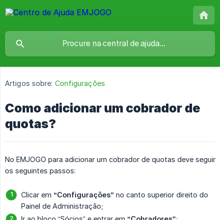
Artigos sobre:
Configurações
Como adicionar um cobrador de
quotas?
No EMJOGO para adicionar um cobrador de quotas deve seguir
os seguintes passos:
Clicar em
“Configurações”
no canto superior direito do
Painel de Administração;
Ir ao bloco “Sócios” e entrar em
“Cobradores”
;