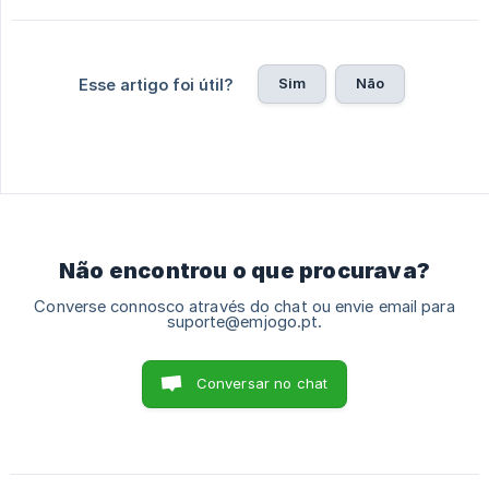
Sim
Não
Esse artigo foi útil?
Não encontrou o que procurava?
Converse connosco através do chat ou envie email para
suporte@emjogo.pt.
Conversar no chat