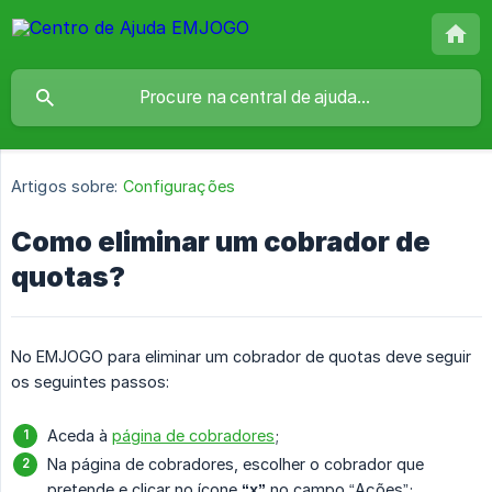
Artigos sobre:
Configurações
Como eliminar um cobrador de
quotas?
No EMJOGO para eliminar um cobrador de quotas deve seguir
os seguintes passos:
Aceda à
página de cobradores
;
Na página de cobradores, escolher o cobrador que
pretende e clicar no ícone
“x”
no campo “Ações”;