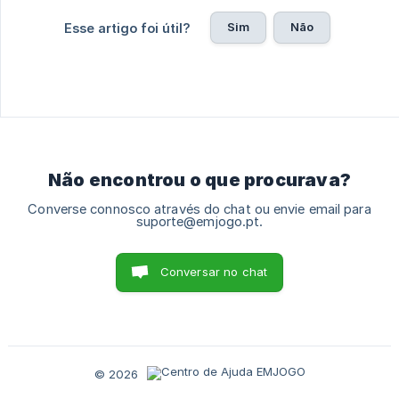
Sim
Não
Esse artigo foi útil?
Não encontrou o que procurava?
Converse connosco através do chat ou envie email para
suporte@emjogo.pt.
Conversar no chat
© 2026