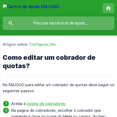
Artigos sobre:
Configurações
Como editar um cobrador de
quotas?
No EMJOGO para editar um cobrador de quotas deve seguir os
seguintes passos:
Aceda à
página de cobradores
;
Na página de cobradores, escolher o cobrador que
pretende e clicar no ícone do
lápis
no campo “Ações”;