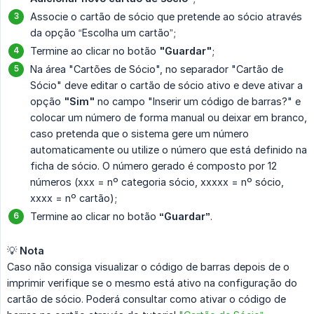
Associe o cartão de sócio que pretende ao sócio através
da opção “Escolha um cartão”;
Termine ao clicar no botão
"Guardar"
;
Na área "Cartões de Sócio", no separador "Cartão de
Sócio" deve editar o cartão de sócio ativo e deve ativar a
opção
"Sim"
no campo "Inserir um código de barras?" e
colocar um número de forma manual ou deixar em branco,
caso pretenda que o sistema gere um número
automaticamente ou utilize o número que está definido na
ficha de sócio. O número gerado é composto por 12
números (xxx = nº categoria sócio, xxxxx = nº sócio,
xxxx = nº cartão);
Termine ao clicar no botão
“Guardar”
.
💡
Nota
Caso não consiga visualizar o código de barras depois de o
imprimir verifique se o mesmo está ativo na configuração do
cartão de sócio. Poderá consultar como ativar o código de