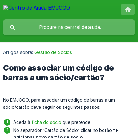
Artigos sobre:
Gestão de Sócios
Como associar um código de
barras a um sócio/cartão?
No EMJOGO, para associar um código de barras a um
sócio/cartão deve seguir os seguintes passos:
Aceda à
ficha do sócio
que pretende;
No separador “Cartão de Sócio” clicar no botão
“+ 
Adicionar novo cartão de sócio”
;