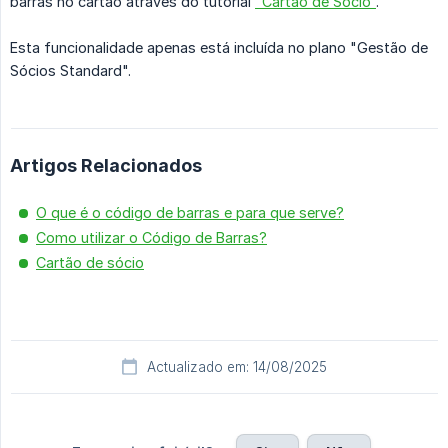
barras no cartão através do tutorial
"Cartão de Sócio”
.
Esta funcionalidade apenas está incluída no plano "Gestão de
Sócios Standard".
Artigos Relacionados
O que é o código de barras e para que serve?
Como utilizar o Código de Barras?
Cartão de sócio
Actualizado em: 14/08/2025