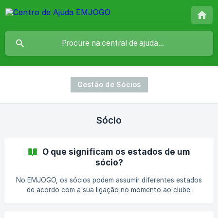
Gestão de Sócios
Sócio
O que significam os estados de um
sócio?
No EMJOGO, os sócios podem assumir diferentes estados
de acordo com a sua ligação no momento ao clube:
Proposta - o sócio manifesta a sua intenção de se
associar ao clube e preenche os dados para uma proposta