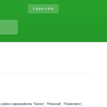
Ir para o site
pelos separadores “Sócio”, “Pessoal”, “Financeiro”,