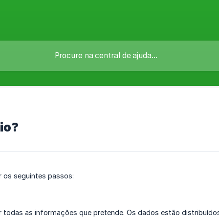
io?
r os seguintes passos:
r todas as informações que pretende. Os dados estão distribuídos 