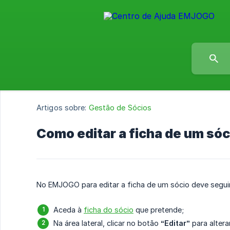
Artigos sobre:
Gestão de Sócios
Como editar a ficha de um sóc
No EMJOGO para editar a ficha de um sócio deve segui
Aceda à
ficha do sócio
que pretende;
Na área lateral, clicar no botão
“Editar”
para altera