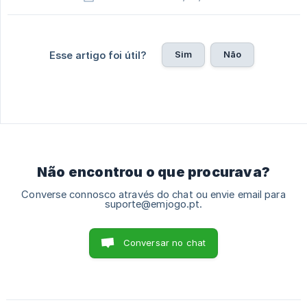
Sim
Não
Esse artigo foi útil?
Não encontrou o que procurava?
Converse connosco através do chat ou envie email para
suporte@emjogo.pt.
Conversar no chat