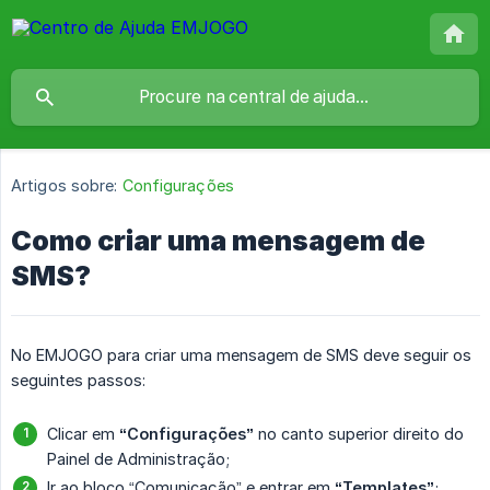
Artigos sobre:
Configurações
Como criar uma mensagem de
SMS?
No EMJOGO para criar uma mensagem de SMS deve seguir os
seguintes passos:
Clicar em
“Configurações”
no canto superior direito do
Painel de Administração;
Ir ao bloco “Comunicação” e entrar em
“Templates”
;