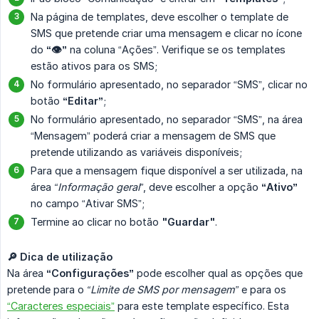
Na página de templates, deve escolher o template de
SMS que pretende criar uma mensagem e clicar no ícone
do
“👁️”
na coluna “Ações”. Verifique se os templates
estão ativos para os SMS;
No formulário apresentado, no separador “SMS”, clicar no
botão
“Editar”
;
No formulário apresentado, no separador “SMS”, na área
“Mensagem” poderá criar a mensagem de SMS que
pretende utilizando as variáveis disponíveis;
Para que a mensagem fique disponível a ser utilizada, na
área
“Informação geral”
, deve escolher a opção
“Ativo”
no campo “Ativar SMS”;
Termine ao clicar no botão
"Guardar"
.
🔎 Dica de utilização
Na área
“Configurações”
pode escolher qual as opções que
pretende para o
“Limite de SMS por mensagem”
e para os
“Caracteres especiais”
para este template específico. Esta