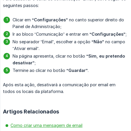
seguintes passos:
Clicar em
“Configurações”
no canto superior direito do
Painel de Administração;
Ir ao bloco “Comunicação” e entrar em
“Configurações”
;
No separador “Email”, escolher a opção
“Não”
no campo
“Ativar email”.
Na página apresenta, clicar no botão
“Sim, eu pretendo 
desativar”
;
Termine ao clicar no botão
“Guardar”
.
Após esta ação, desativará a comunicação por email em
todos os locais da plataforma.
Artigos Relacionados
Como criar uma mensagem de email