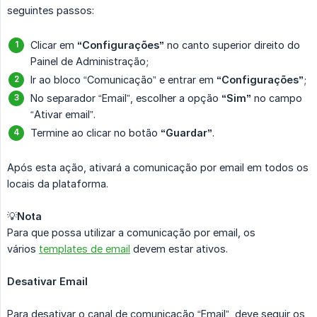
seguintes passos:
Clicar em
“Configurações”
no canto superior direito do
Painel de Administração;
Ir ao bloco “Comunicação” e entrar em
“Configurações”
;
No separador “Email”, escolher a opção
“Sim”
no campo
“Ativar email”.
Termine ao clicar no botão
“Guardar”
.
Após esta ação, ativará a comunicação por email em todos os
locais da plataforma.
💡
Nota
Para que possa utilizar a comunicação por email, os
vários
templates de email
devem estar ativos.
Desativar Email
Para desativar o canal de comunicação “Email”, deve seguir os