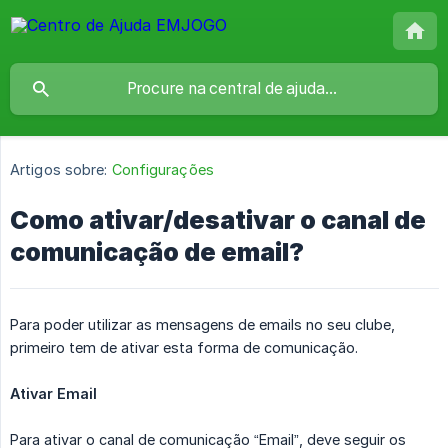
Artigos sobre:
Configurações
Como ativar/desativar o canal de
comunicação de email?
Para poder utilizar as mensagens de emails no seu clube,
primeiro tem de ativar esta forma de comunicação.
Ativar Email
Para ativar o canal de comunicação “Email”, deve seguir os