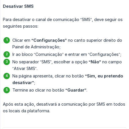
Desativar SMS
Para desativar o canal de comunicação “SMS”, deve seguir os
seguintes passos:
Clicar em
“Configurações”
no canto superior direito do
Painel de Administração;
Ir ao bloco “Comunicação” e entrar em “Configurações”;
No separador “SMS”, escolher a opção
“Não”
no campo
“Ativar SMS”.
Na página apresenta, clicar no botão
“Sim, eu pretendo 
desativar”
;
Termine ao clicar no botão
“Guardar”
.
Após esta ação, desativará a comunicação por SMS em todos
os locais da plataforma.