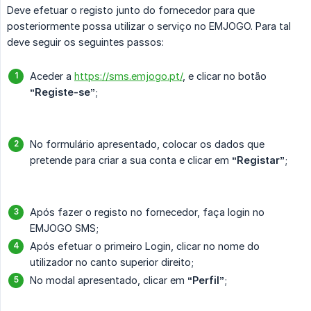
Deve efetuar o registo junto do fornecedor para que
posteriormente possa utilizar o serviço no EMJOGO. Para tal
deve seguir os seguintes passos:
Aceder a
https://sms.emjogo.pt/
, e clicar no botão
“Registe-se”
;
No formulário apresentado, colocar os dados que
pretende para criar a sua conta e clicar em
“Registar”
;
Após fazer o registo no fornecedor, faça login no
EMJOGO SMS;
Após efetuar o primeiro Login, clicar no nome do
utilizador no canto superior direito;
No modal apresentado, clicar em
“Perfil”
;