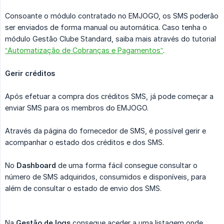
Consoante o módulo contratado no EMJOGO, os SMS poderão
ser enviados de forma manual ou automática. Caso tenha o
módulo Gestão Clube Standard, saiba mais através do tutorial
“Automatização de Cobranças e Pagamentos”
.
Gerir créditos
Após efetuar a compra dos créditos SMS, já pode começar a
enviar SMS para os membros do EMJOGO.
Através da página do fornecedor de SMS, é possível gerir e
acompanhar o estado dos créditos e dos SMS.
No
Dashboard
de uma forma fácil consegue consultar o
número de SMS adquiridos, consumidos e disponíveis, para
além de consultar o estado de envio dos SMS.
Na
Gestão de logs
consegue aceder a uma listagem onde