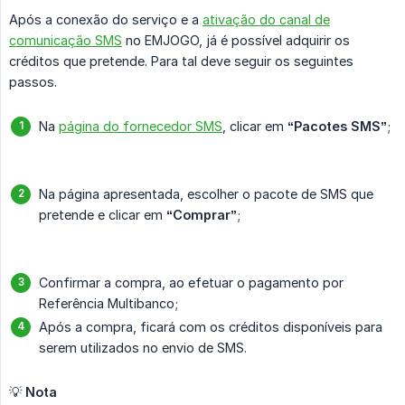
Após a conexão do serviço e a
ativação do canal de
comunicação SMS
no EMJOGO, já é possível adquirir os
créditos que pretende. Para tal deve seguir os seguintes
passos.
Na
página do fornecedor SMS
, clicar em
“Pacotes SMS”
;
Na página apresentada, escolher o pacote de SMS que
pretende e clicar em
“Comprar”
;
Confirmar a compra, ao efetuar o pagamento por
Referência Multibanco;
Após a compra, ficará com os créditos disponíveis para
serem utilizados no envio de SMS.
💡
Nota