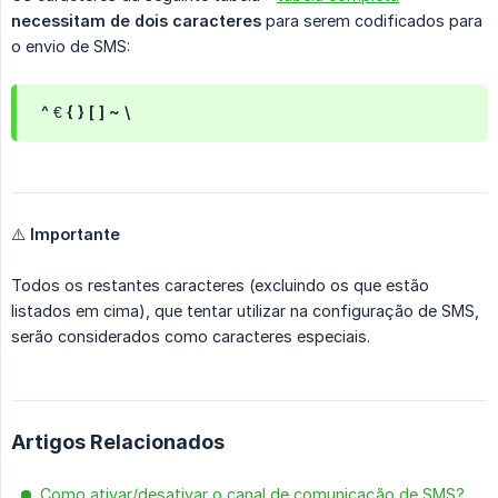
necessitam de dois caracteres
para serem codificados para
o envio de SMS:
^ € { } [ ] ~ \
⚠️
Importante
Todos os restantes caracteres (excluindo os que estão
listados em cima), que tentar utilizar na configuração de SMS,
serão considerados como caracteres especiais.
Artigos Relacionados
Como ativar/desativar o canal de comunicação de SMS?