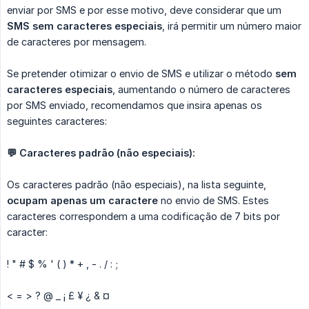
enviar por SMS e por esse motivo, deve considerar que um
SMS sem caracteres especiais
, irá permitir um número maior
de caracteres por mensagem.
Se pretender otimizar o envio de SMS e utilizar o método
sem 
caracteres especiais
, aumentando o número de caracteres
por SMS enviado, recomendamos que insira apenas os
seguintes caracteres:
💬 Caracteres padrão (não especiais):
Os caracteres padrão (não especiais), na lista seguinte,
ocupam apenas um caractere
no envio de SMS. Estes
caracteres correspondem a uma codificação de 7 bits por
caracter:
! " # $ % ' ( ) * + , - . / : ;
< = > ? @ _ ¡ £ ¥ ¿ & ¤