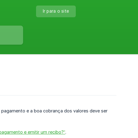
Ir para o site
 pagamento e a boa cobrança dos valores deve ser
pagamento e emitir um recibo?”
.