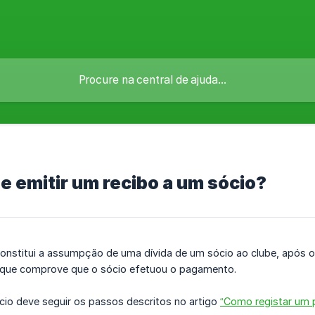
 emitir um recibo a um sócio?
nstitui a assumpção de uma dívida de um sócio ao clube, após o
bo que comprove que o sócio efetuou o pagamento.
cio deve seguir os passos descritos no artigo
“Como registar um 